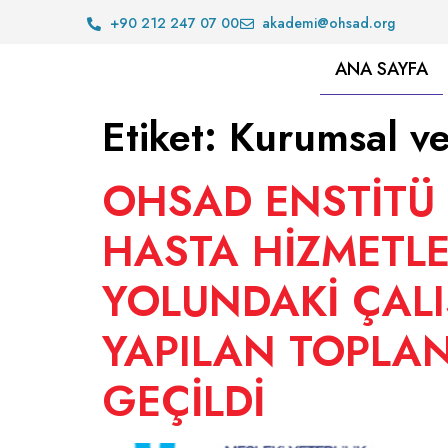
+90 212 247 07 00
akademi@ohsad.org
ANA SAYFA
Etiket:
Kurumsal ve
OHSAD ENSTİTÜ 
HASTA HİZMETLE
YOLUNDAKİ ÇALIŞ
YAPILAN TOPLAN
GEÇİLDİ