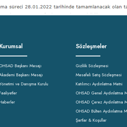
Kurumsal
Sözleşmeler
OHSAD Başkanı Mesajı
Gizlilik Sözleşmesi
Akademi Başkanı Mesajı
Mesafeli Satış Sözleşmesi
Yönetimi ve Danışma Kurulu
Katılımcı Aydınlatma Metni
Faaliyetler
OHSAD Genel Aydınlatma M
Haberler
OHSAD Çerez Aydınlatma M
OHSAD Bülten Aydınlatma M
Şartlar & Koşullar