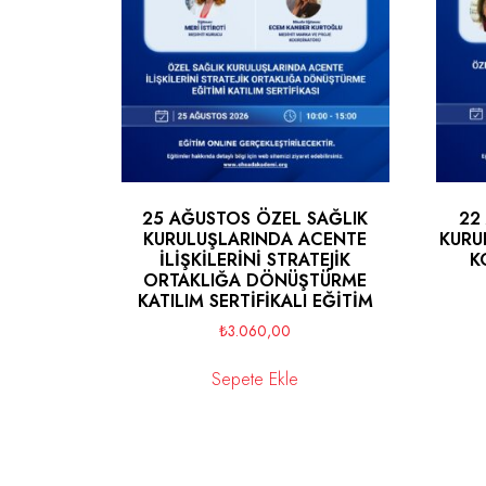
25 AĞUSTOS ÖZEL SAĞLIK
22
KURULUŞLARINDA ACENTE
KURU
İLİŞKİLERİNİ STRATEJİK
K
ORTAKLIĞA DÖNÜŞTÜRME
KATILIM SERTİFİKALI EĞİTİM
₺
3.060,00
Sepete Ekle