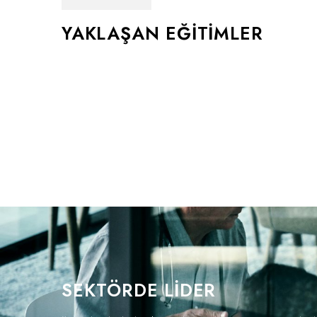
YAKLAŞAN EĞİTİMLER
SEKTÖRDE LIDER