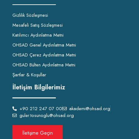
Gizlilik Sözleşmesi
Mesafeli Satış Sözleşmesi
Katılımcı Aydınlatma Metni
OHSAD Genel Aydınlatma Metni
OHSAD Çerez Aydınlatma Metni
OHSAD Bülten Aydınlatma Metni
Şartlar & Koşullar
İletişim Bilgilerimiz
+90 212 247 07 00
akademi@ohsad.org
guler.tosunoglu@ohsad.org
İletişime Geçin