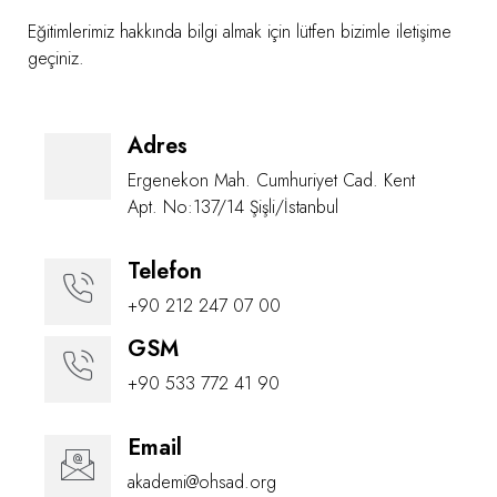
Eğitimlerimiz hakkında bilgi almak için lütfen bizimle iletişime
geçiniz.
Adres
Ergenekon Mah. Cumhuriyet Cad. Kent
Apt. No:137/14 Şişli/İstanbul
Telefon
+90 212 247 07 00
GSM
+90 533 772 41 90
Email
akademi@ohsad.org