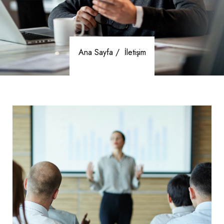
Ana Sayfa /
İletişim