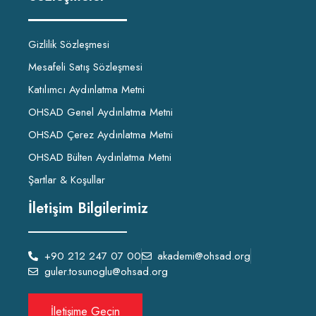
Gizlilik Sözleşmesi
Mesafeli Satış Sözleşmesi
Katılımcı Aydınlatma Metni
OHSAD Genel Aydınlatma Metni
OHSAD Çerez Aydınlatma Metni
OHSAD Bülten Aydınlatma Metni
Şartlar & Koşullar
İletişim Bilgilerimiz
+90 212 247 07 00
akademi@ohsad.org
guler.tosunoglu@ohsad.org
İletişime Geçin