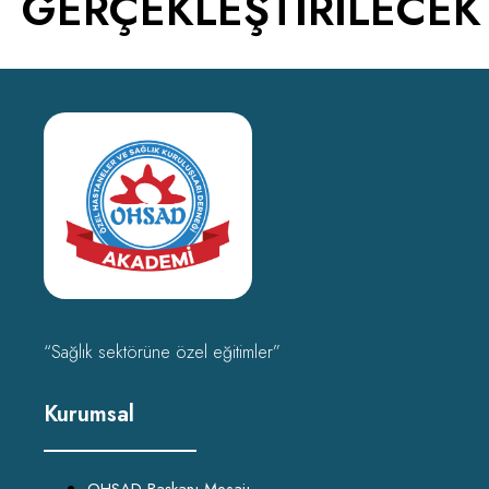
GERÇEKLEŞTİRİLECEK
“Sağlık sektörüne özel eğitimler”
Kurumsal