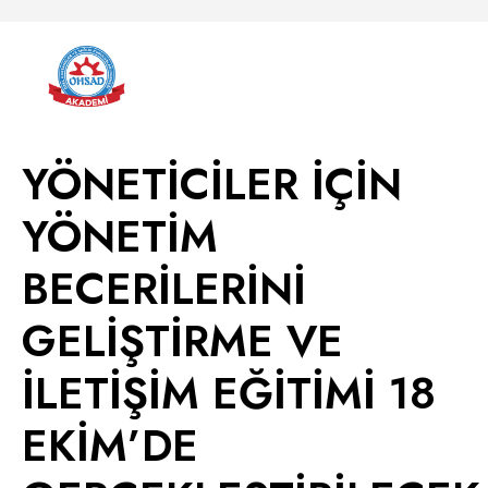
YÖNETİCİLER İÇİN
YÖNETİM
BECERİLERİNİ
GELİŞTİRME VE
İLETİŞİM EĞİTİMİ 18
EKİM’DE