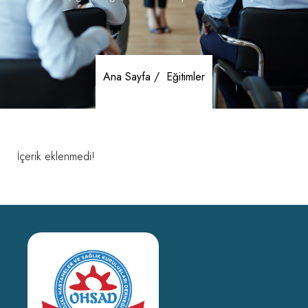
Ana Sayfa /
Eğitimler
İçerik eklenmedi!