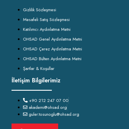
Gizlilik Sözleşmesi
Mesafeli Satış Sözleşmesi
Katılımcı Aydınlatma Metni
OHSAD Genel Aydınlatma Metni
OHSAD Çerez Aydınlatma Metni
OHSAD Bülten Aydınlatma Metni
Şartlar & Koşullar
İletişim Bilgilerimiz
+90 212 247 07 00
akademi@ohsad.org
guler.tosunoglu@ohsad.org