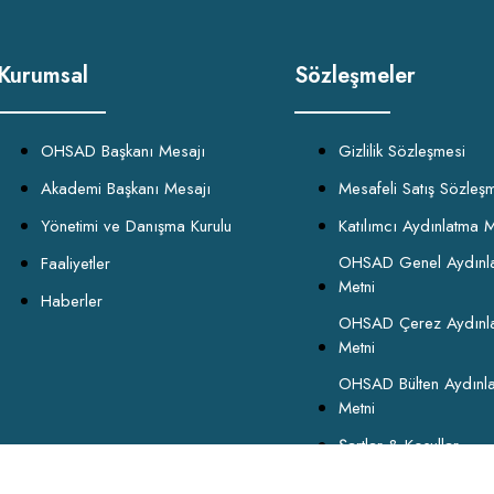
Kurumsal
Sözleşmeler
OHSAD Başkanı Mesajı
Gizlilik Sözleşmesi
Akademi Başkanı Mesajı
Mesafeli Satış Sözleş
Yönetimi ve Danışma Kurulu
Katılımcı Aydınlatma M
OHSAD Genel Aydınl
Faaliyetler
Metni
Haberler
OHSAD Çerez Aydınl
Metni
OHSAD Bülten Aydınl
Metni
Şartlar & Koşullar