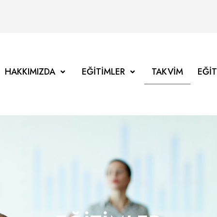
HAKKIMIZDA
EĞITIMLER
TAKVIM
EĞI