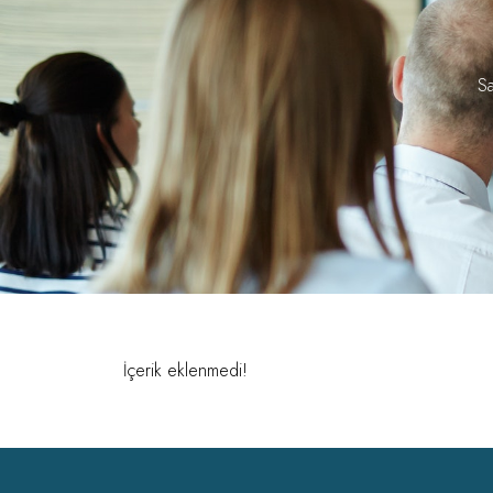
Sa
İçerik eklenmedi!