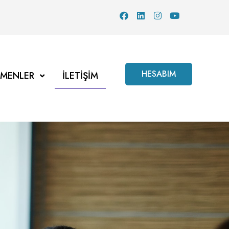
HESABIM
TMENLER
İLETIŞIM