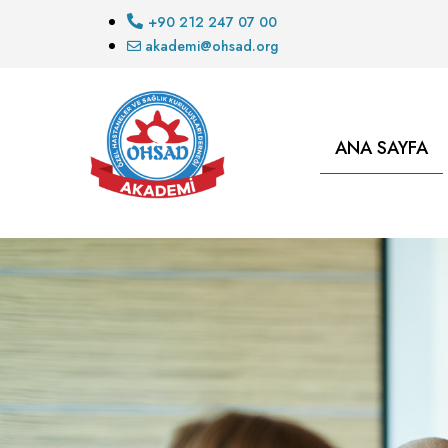
+90 212 247 07 00
akademi@ohsad.org
ANA SAYFA