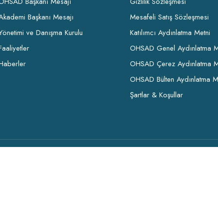
OHSAD Başkanı Mesajı
Gizlilik Sözleşmesi
Akademi Başkanı Mesajı
Mesafeli Satış Sözleşmesi
Yönetimi ve Danışma Kurulu
Katılımcı Aydınlatma Metni
Faaliyetler
OHSAD Genel Aydınlatma M
Haberler
OHSAD Çerez Aydınlatma M
OHSAD Bülten Aydınlatma M
Şartlar & Koşullar