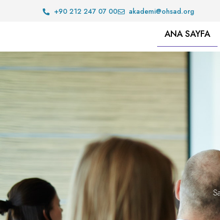
+90 212 247 07 00
akademi@ohsad.org
ANA SAYFA
Sa