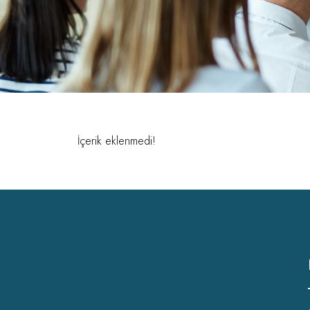
İçerik eklenmedi!