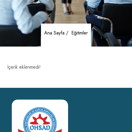
Ana Sayfa /
Eğitimler
İçerik eklenmedi!