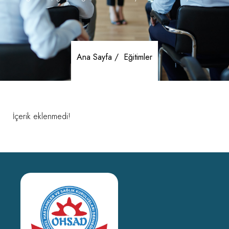
Ana Sayfa /
Eğitimler
İçerik eklenmedi!