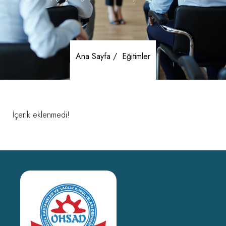
Ana Sayfa /
Eğitimler
İçerik eklenmedi!