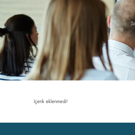
Sa
İçerik eklenmedi!