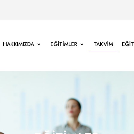
HAKKIMIZDA
EĞITIMLER
TAKVIM
EĞI