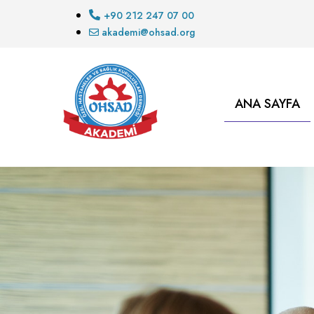
+90 212 247 07 00
akademi@ohsad.org
ANA SAYFA