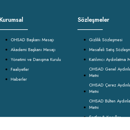
Kurumsal
Sözleşmeler
OHSAD Başkanı Mesajı
Gizlilik Sözleşmesi
Akademi Başkanı Mesajı
Mesafeli Satış Sözleş
Yönetimi ve Danışma Kurulu
Katılımcı Aydınlatma M
OHSAD Genel Aydınl
Faaliyetler
Metni
Haberler
OHSAD Çerez Aydınl
Metni
OHSAD Bülten Aydınl
Metni
Şartlar & Koşullar