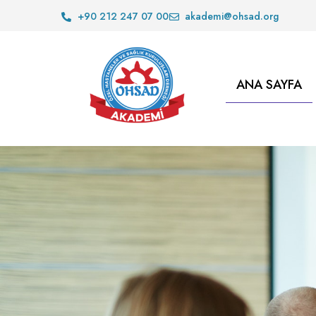
+90 212 247 07 00
akademi@ohsad.org
ANA SAYFA