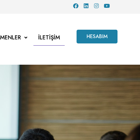
HESABIM
TMENLER
İLETIŞIM