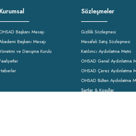
Kurumsal
Sözleşmeler
OHSAD Başkanı Mesajı
Gizlilik Sözleşmesi
Akademi Başkanı Mesajı
Mesafeli Satış Sözleşmesi
Yönetimi ve Danışma Kurulu
Katılımcı Aydınlatma Metni
Faaliyetler
OHSAD Genel Aydınlatma M
Haberler
OHSAD Çerez Aydınlatma M
OHSAD Bülten Aydınlatma M
Şartlar & Koşullar