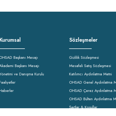
Kurumsal
Sözleşmeler
OHSAD Başkanı Mesajı
Gizlilik Sözleşmesi
Akademi Başkanı Mesajı
Mesafeli Satış Sözleşmesi
Yönetimi ve Danışma Kurulu
Katılımcı Aydınlatma Metni
Faaliyetler
OHSAD Genel Aydınlatma M
Haberler
OHSAD Çerez Aydınlatma M
OHSAD Bülten Aydınlatma M
Şartlar & Koşullar