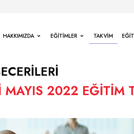
HAKKIMIZDA
EĞITIMLER
TAKVIM
EĞI
ECERİLERİ
MAYIS 2022 EĞİTİM 