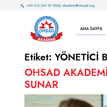
+90 212 247 07 00
akademi@ohsad.org
ANA SAYFA
Etiket:
YÖNETİCİ B
OHSAD AKADEMİ 
SUNAR