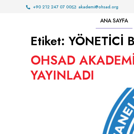
+90 212 247 07 00
akademi@ohsad.org
ANA SAYFA
Etiket:
YÖNETİCİ B
OHSAD AKADEMİ 
YAYINLADI