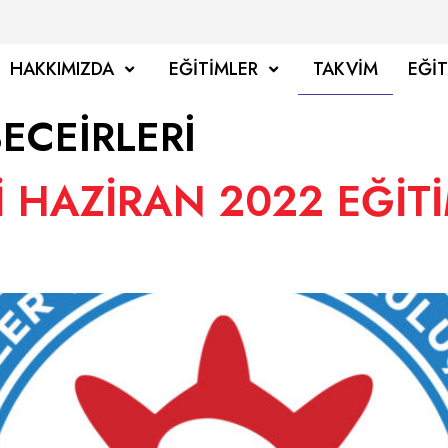
HAKKIMIZDA
EĞITIMLER
TAKVIM
EĞI
ECEİRLERİ
HAZİRAN 2022 EĞİTİ