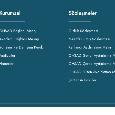
Kurumsal
Sözleşmeler
OHSAD Başkanı Mesajı
Gizlilik Sözleşmesi
Akademi Başkanı Mesajı
Mesafeli Satış Sözleşmesi
Yönetimi ve Danışma Kurulu
Katılımcı Aydınlatma Metni
Faaliyetler
OHSAD Genel Aydınlatma M
Haberler
OHSAD Çerez Aydınlatma M
OHSAD Bülten Aydınlatma M
Şartlar & Koşullar