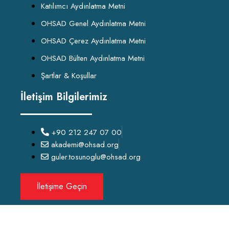
Katılımcı Aydınlatma Metni
OHSAD Genel Aydınlatma Metni
OHSAD Çerez Aydınlatma Metni
OHSAD Bülten Aydınlatma Metni
Şartlar & Koşullar
İletişim Bilgilerimiz
+90 212 247 07 00
akademi@ohsad.org
guler.tosunoglu@ohsad.org
İletişime Geçin