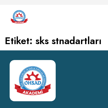
Etiket:
sks stnadartları