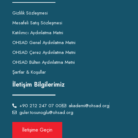
Gizlilik Sözleşmesi
Mesafeli Satış Sözleşmesi
Katılımcı Aydınlatma Metni
OHSAD Genel Aydınlatma Metni
OHSAD Çerez Aydınlatma Metni
OHSAD Bülten Aydınlatma Metni
Şartlar & Koşullar
İletişim Bilgilerimiz
+90 212 247 07 00
akademi@ohsad.org
guler.tosunoglu@ohsad.org
İletişime Geçin