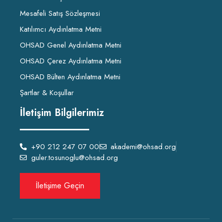
Mesafeli Satış Sözleşmesi
Katılımcı Aydınlatma Metni
OHSAD Genel Aydınlatma Metni
OHSAD Çerez Aydınlatma Metni
OHSAD Bülten Aydınlatma Metni
Şartlar & Koşullar
İletişim Bilgilerimiz
+90 212 247 07 00
akademi@ohsad.org
guler.tosunoglu@ohsad.org
İletişime Geçin