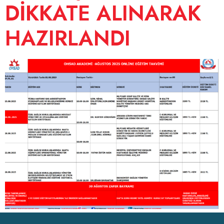
DİKKATE ALINARAK
HAZIRLANDI