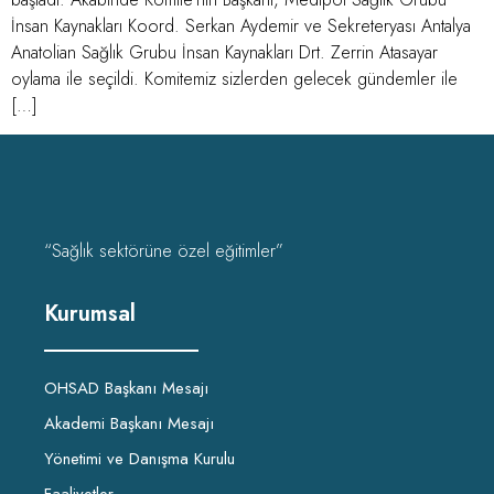
İnsan Kaynakları Koord. Serkan Aydemir ve Sekreteryası Antalya
Anatolian Sağlık Grubu İnsan Kaynakları Drt. Zerrin Atasayar
oylama ile seçildi. Komitemiz sizlerden gelecek gündemler ile
[…]
“Sağlık sektörüne özel eğitimler”
Kurumsal
OHSAD Başkanı Mesajı
Akademi Başkanı Mesajı
Yönetimi ve Danışma Kurulu