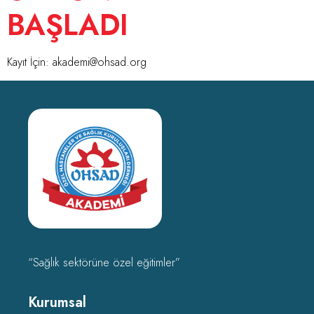
BAŞLADI
Kayıt İçin:
akademi@ohsad.org
“Sağlık sektörüne özel eğitimler”
Kurumsal