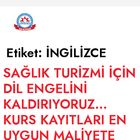
Etiket:
İNGİLİZCE
SAĞLIK TURİZMİ İÇİN
DİL ENGELİNİ
KALDIRIYORUZ…
KURS KAYITLARI EN
UYGUN MALİYETE