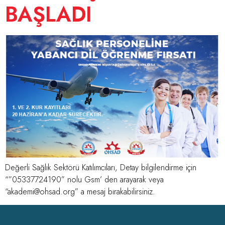
BAŞLADI
Değerli Sağlık Sektörü Katılımcıları, Detay bilgilendirme için
“”05337724190” nolu Gsm’ den arayarak veya
“
akademi@ohsad.org
” a mesaj bırakabilirsiniz.