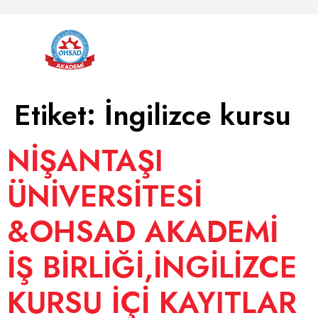
Etiket:
İngilizce kursu
NİŞANTAŞI
ÜNİVERSİTESİ
&OHSAD AKADEMİ
İŞ BİRLİĞİ,İNGİLİZCE
KURSU İÇİ KAYITLAR