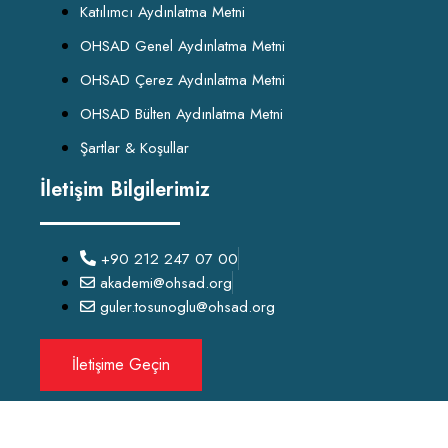
Katılımcı Aydınlatma Metni
OHSAD Genel Aydınlatma Metni
OHSAD Çerez Aydınlatma Metni
OHSAD Bülten Aydınlatma Metni
Şartlar & Koşullar
İletişim Bilgilerimiz
+90 212 247 07 00
akademi@ohsad.org
guler.tosunoglu@ohsad.org
İletişime Geçin