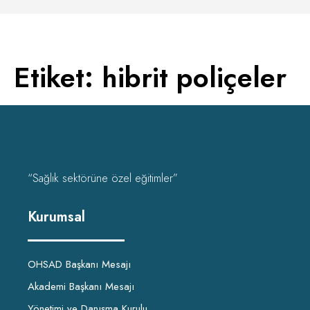
Etiket:
hibrit poliçeler
“Sağlık sektörüne özel eğitimler”
Kurumsal
OHSAD Başkanı Mesajı
Akademi Başkanı Mesajı
Yönetimi ve Danışma Kurulu