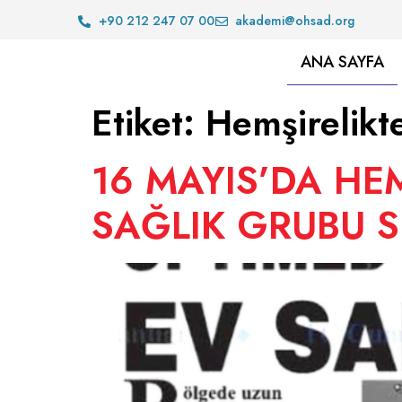
+90 212 247 07 00
akademi@ohsad.org
ANA SAYFA
Etiket:
Hemşirelikte
16 MAYIS’DA HE
SAĞLIK GRUBU 