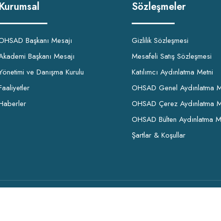
Kurumsal
Sözleşmeler
OHSAD Başkanı Mesajı
Gizlilik Sözleşmesi
Akademi Başkanı Mesajı
Mesafeli Satış Sözleşmesi
Yönetimi ve Danışma Kurulu
Katılımcı Aydınlatma Metni
Faaliyetler
OHSAD Genel Aydınlatma M
Haberler
OHSAD Çerez Aydınlatma M
OHSAD Bülten Aydınlatma M
Şartlar & Koşullar