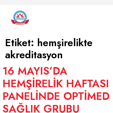
Etiket:
hemşirelikte
akreditasyon
16 MAYIS’DA
HEMŞİRELİK HAFTASI
PANELİNDE OPTİMED
SAĞLIK GRUBU