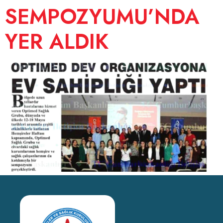
SEMPOZYUMU’NDA
YER ALDIK