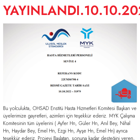
YAYINLANDI.10.10.20
Bu yolculukta, OHSAD Enstitü Hasta Hizmetleri Komitesi Başkan ve
üyelerimize gayretleri, azimleri için teşekkür ederiz. MYK Çalışma
Komitesinin tüm üyelerini ( Ayfer Hn, Güler Hn, Anıl Bey, Nihal
Hn, Haydar Bey, Emel Hn, Ezgi Hn, Ayşe Hn, Emel Hn) ayrıca
teşekkür ederiz. Projeyi Başlatan, sonuna kadar desteğini veren,