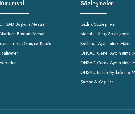
Kurumsal
Sözleşmeler
OHSAD Başkanı Mesajı
Gizlilik Sözleşmesi
Akademi Başkanı Mesajı
Mesafeli Satış Sözleşmesi
Yönetimi ve Danışma Kurulu
Katılımcı Aydınlatma Metni
Faaliyetler
OHSAD Genel Aydınlatma M
Haberler
OHSAD Çerez Aydınlatma M
OHSAD Bülten Aydınlatma M
Şartlar & Koşullar