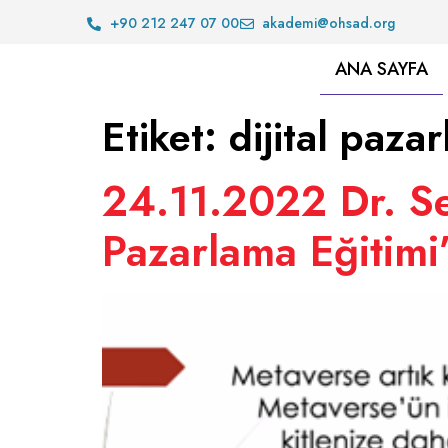
+90 212 247 07 00
akademi@ohsad.org
ANA SAYFA
Etiket:
dijital paza
24.11.2022 Dr. Se
Pazarlama Eğitim