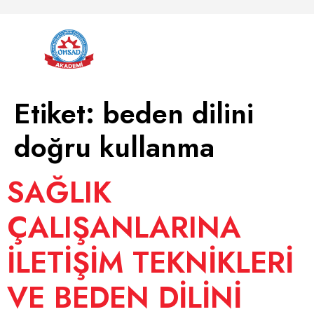
Etiket:
beden dilini
doğru kullanma
SAĞLIK
ÇALIŞANLARINA
İLETİŞİM TEKNİKLERİ
VE BEDEN DİLİNİ