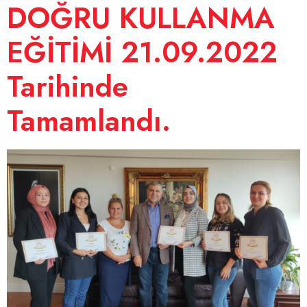
DOĞRU KULLANMA
EĞİTİMİ 21.09.2022
Tarihinde
Tamamlandı.