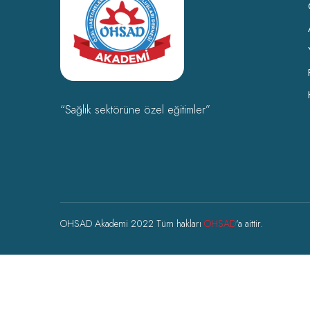
“Sağlık sektörüne özel eğitimler”
OHSAD Akademi 2022 Tüm hakları
OHSAD
‘a aittir.