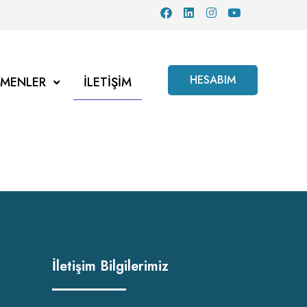
HESABIM
TMENLER
İLETIŞIM
İletişim Bilgilerimiz