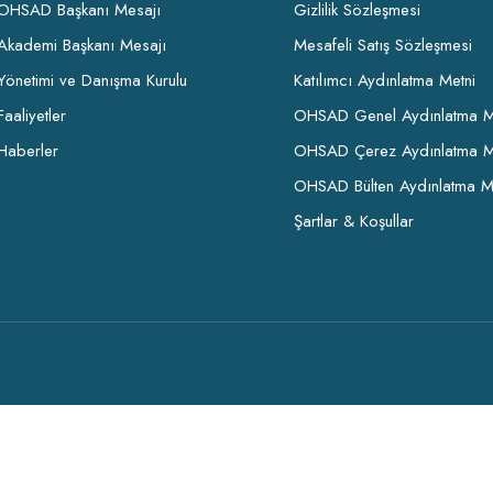
OHSAD Başkanı Mesajı
Gizlilik Sözleşmesi
Akademi Başkanı Mesajı
Mesafeli Satış Sözleşmesi
Yönetimi ve Danışma Kurulu
Katılımcı Aydınlatma Metni
Faaliyetler
OHSAD Genel Aydınlatma M
Haberler
OHSAD Çerez Aydınlatma M
OHSAD Bülten Aydınlatma M
Şartlar & Koşullar