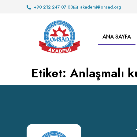
+90 212 247 07 00
akademi@ohsad.org
ANA SAYFA
Etiket:
Anlaşmalı k