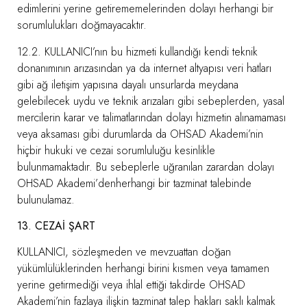
edimlerini yerine getirememelerinden dolayı herhangi bir
sorumlulukları doğmayacaktır.
12.2. KULLANICI’nın bu hizmeti kullandığı kendi teknik
donanımının arızasından ya da internet altyapısı veri hatları
gibi ağ iletişim yapısına dayalı unsurlarda meydana
gelebilecek uydu ve teknik arızaları gibi sebeplerden, yasal
mercilerin karar ve talimatlarından dolayı hizmetin alınamaması
veya aksaması gibi durumlarda da OHSAD Akademi’nin
hiçbir hukuki ve cezai sorumluluğu kesinlikle
bulunmamaktadır. Bu sebeplerle uğranılan zarardan dolayı
OHSAD Akademi’denherhangi bir tazminat talebinde
bulunulamaz.
13. CEZAİ ŞART
KULLANICI, sözleşmeden ve mevzuattan doğan
yükümlülüklerinden herhangi birini kısmen veya tamamen
yerine getirmediği veya ihlal ettiği takdirde OHSAD
Akademi’nin fazlaya ilişkin tazminat talep hakları saklı kalmak