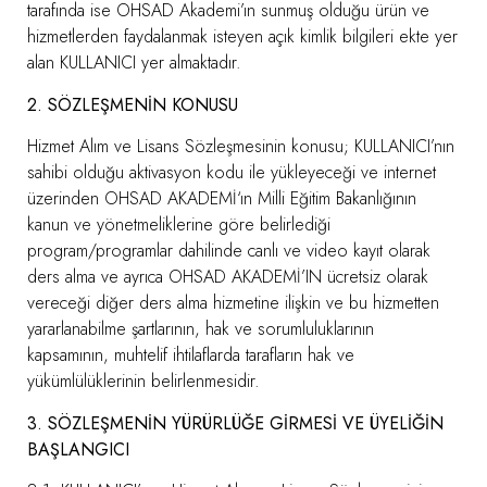
tarafında ise OHSAD Akademi’ın sunmuş olduğu ürün ve
hizmetlerden faydalanmak isteyen açık kimlik bilgileri ekte yer
alan KULLANICI yer almaktadır.
2. SÖZLEŞMENİN KONUSU
Hizmet Alım ve Lisans Sözleşmesinin konusu; KULLANICI’nın
sahibi olduğu aktivasyon kodu ile yükleyeceği ve internet
üzerinden OHSAD AKADEMİ‘ın Milli Eğitim Bakanlığının
kanun ve yönetmeliklerine göre belirlediği
program/programlar dahilinde canlı ve video kayıt olarak
ders alma ve ayrıca OHSAD AKADEMİ’IN ücretsiz olarak
vereceği diğer ders alma hizmetine ilişkin ve bu hizmetten
yararlanabilme şartlarının, hak ve sorumluluklarının
kapsamının, muhtelif ihtilaflarda tarafların hak ve
yükümlülüklerinin belirlenmesidir.
3. SÖZLEŞMENİN YÜRÜRLÜĞE GİRMESİ VE ÜYELİĞİN
BAŞLANGICI