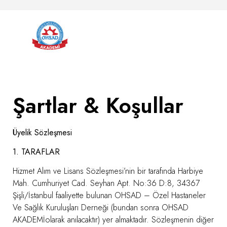
Şartlar & Koşullar
Üyelik Sözleşmesi
1. TARAFLAR
Hizmet Alım ve Lisans Sözleşmesi’nin bir tarafında Harbiye
Mah. Cumhuriyet Cad. Seyhan Apt. No:36 D:8, 34367
Şişli/İstanbul faaliyette bulunan OHSAD – Özel Hastaneler
Ve Sağlık Kuruluşları Derneği (bundan sonra OHSAD
AKADEMİolarak anılacaktır) yer almaktadır. Sözleşmenin diğer