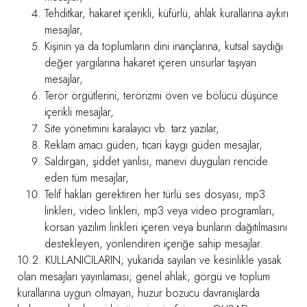
Tehditkar, hakaret içerikli, küfürlü, ahlak kurallarına aykırı
mesajlar,
Kişinin ya da toplumların dini inançlarına, kutsal saydığı
değer yargılarına hakaret içeren unsurlar taşıyan
mesajlar,
Terör örgütlerini, terörizmi öven ve bölücü düşünce
içerikli mesajlar,
Site yönetimini karalayıcı vb. tarz yazılar,
Reklam amacı güden, ticari kaygı güden mesajlar,
Saldırgan, şiddet yanlısı, manevi duyguları rencide
eden tüm mesajlar,
Telif hakları gerektiren her türlü ses dosyası, mp3
linkleri, video linkleri, mp3 veya video programları,
korsan yazılım linkleri içeren veya bunların dağıtılmasını
destekleyen, yönlendiren içeriğe sahip mesajlar.
10.2. KULLANICILARIN; yukarıda sayılan ve kesinlikle yasak
olan mesajları yayınlaması; genel ahlak, görgü ve toplum
kurallarına uygun olmayan, huzur bozucu davranışlarda