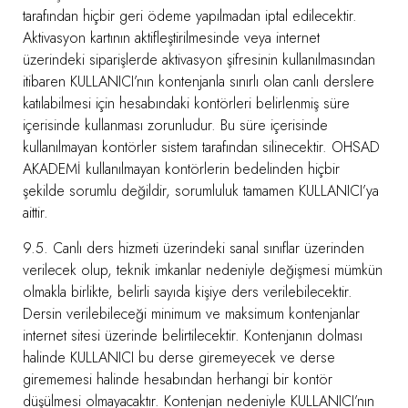
tarafından hiçbir geri ödeme yapılmadan iptal edilecektir.
Aktivasyon kartının aktifleştirilmesinde veya internet
üzerindeki siparişlerde aktivasyon şifresinin kullanılmasından
itibaren KULLANICI’nın kontenjanla sınırlı olan canlı derslere
katılabilmesi için hesabındaki kontörleri belirlenmiş süre
içerisinde kullanması zorunludur. Bu süre içerisinde
kullanılmayan kontörler sistem tarafından silinecektir. OHSAD
AKADEMİ kullanılmayan kontörlerin bedelinden hiçbir
şekilde sorumlu değildir, sorumluluk tamamen KULLANICI’ya
aittir.
9.5. Canlı ders hizmeti üzerindeki sanal sınıflar üzerinden
verilecek olup, teknik imkanlar nedeniyle değişmesi mümkün
olmakla birlikte, belirli sayıda kişiye ders verilebilecektir.
Dersin verilebileceği minimum ve maksimum kontenjanlar
internet sitesi üzerinde belirtilecektir. Kontenjanın dolması
halinde KULLANICI bu derse giremeyecek ve derse
girememesi halinde hesabından herhangi bir kontör
düşülmesi olmayacaktır. Kontenjan nedeniyle KULLANICI’nın