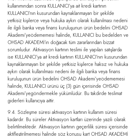
kullanımından sonra KULLANICI’ya ait kredi kartının
KULLANICI’nın kusurundan kaynaklanmayan bir şekilde
yetkisiz kişilerce veya hukuka aykırı olarak kullanılması nedeni
ile ilgili banka veya finans kuruluşunun ürün bedelini OHSAD
Akademi’yeödememesi halinde, KULLANICI bu bedelden ve
OHSAD AKADEMİ’ın doğacak tüm zararlarından bizzat
sorumludur. Aktivasyon kartının teslimi ile yapılan satışlarda
ise KULLANICI’ya ait kredi kartının KULLANICI’nın kusurundan
kaynaklanmayan bir şekilde yetkisiz kişilerce haksız ve hukuka
aykırı olarak kullanılması nedeni ile ilgili banka veya finans
kuruluşunun ürün bedelini OHSAD Akademi’yeödememesi
halinde, KULLANICI ürünü üç (3) gün içerisinde OHSAD
Akademi’yegöndermekle yükümlüdür. Bu takdirde teslimat
giderleri kullanıcıya aittir.
9.4. Sözleşme süresi aktivasyon kartının kullanım süresi
kadardır. Bu süreler Aktivasyon kartları üzerinde yazılı olarak
belirtilmektedir. Aktivasyon kartının geçerlilik süresi içerisinde
aktifleştirilmemesi halinde söz konusu kart OHSAD AKADEMİ