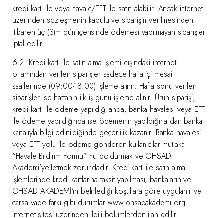
kredi kartı ile veya havale/EFT ile satın alabilir. Ancak internet
üzerinden sözleşmenin kabulü ve siparişin verilmesinden
itibaren üç (3)m gün içerisinde ödemesi yapılmayan siparişler
iptal edilir.
6.2. Kredi kartı ile satın alma işlemi dışındaki internet
ortamından verilen siparişler sadece hafta içi mesai
saatlerinde (09:00-18:00) işleme alınır. Hafta sonu verilen
siparişler ise haftanın ilk iş günü işleme alınır. Ürün siparişi,
kredi kartı ile ödeme yapıldığı anda; banka havalesi veya EFT
ile ödeme yapıldığında ise ödemenin yapıldığına dair banka
kanalıyla bilgi edinildiğinde geçerlilik kazanır. Banka havalesi
veya EFT yolu ile ödeme gönderen kullanıcılar mutlaka
“Havale Bildirim Formu” nu doldurmak ve OHSAD
Akademi’yeiletmek zorundadır. Kredi kartı ile satın alma
işlemlerinde kredi kartlarına taksit yapılması, bankaların ve
OHSAD AKADEMİ’ın belirlediği koşullara göre uygulanır ve
carsa vade farkı gibi durumlar www.ohsadakademi.org
internet sitesi üzerinden ilgili bölümlerden ilan edilir.