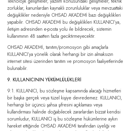
Teknolojik gelişmeler, yazılım konusundaki gelişmeler, teknik
zorluklar, kanunlardan kaynaklı zorunluluklar veya mevzuattaki
değişiklikler nedeniyle OHSAD AKADEMİ bazı değişiklikleri
yapabilir. OHSAD AKADEMİ bu değişiklikleri KULLANICI’ya,
iletişim adresinden e-posta yolu ile bildirecek, sistemin
kullanımının 48 saatten fazla geciktirmeyecektir.
OHSAD AKADEMİ, tanıtım/promosyon gibi amaçlarla
KULLANICI’ya yönelik olarak herhangi bir izin almaksızın
internet sitesi üzerinden tanıtım ve promosyon faaliyetlerinde
bulunabilir.
9. KULLANICININ YÜKÜMLÜLÜKLERİ
9.1. KULLANICI, bu sözleşme kapsamında alacağı hizmetleri
bir başka gerçek veya tüzel kişiye devredemez. KULLANICI,
herhangi bir üçüncü şahsa şifresini açıklaması veya
kullandırması halinde doğabilecek zararlardan bizzat kendisi
sorumludur, KULLANICI iş bu sözleşme hükümlerine aykırı
hareket ettiğinde OHSAD AKADEMİ tarafından üyeliği ve