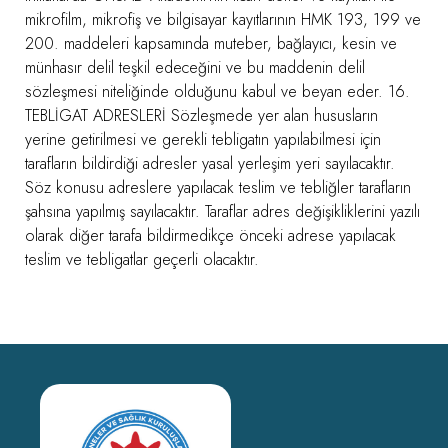
mikrofilm, mikrofiş ve bilgisayar kayıtlarının HMK 193, 199 ve
200. maddeleri kapsamında muteber, bağlayıcı, kesin ve
münhasır delil teşkil edeceğini ve bu maddenin delil
sözleşmesi niteliğinde olduğunu kabul ve beyan eder. 16.
TEBLİGAT ADRESLERİ Sözleşmede yer alan hususların
yerine getirilmesi ve gerekli tebligatın yapılabilmesi için
tarafların bildirdiği adresler yasal yerleşim yeri sayılacaktır.
Söz konusu adreslere yapılacak teslim ve tebliğler tarafların
şahsına yapılmış sayılacaktır. Taraflar adres değişikliklerini yazılı
olarak diğer tarafa bildirmedikçe önceki adrese yapılacak
teslim ve tebligatlar geçerli olacaktır.