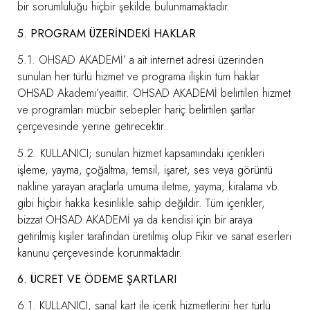
bir sorumluluğu hiçbir şekilde bulunmamaktadır.
5. PROGRAM ÜZERİNDEKİ HAKLAR
5.1. OHSAD AKADEMİ’ a ait internet adresi üzerinden
sunulan her türlü hizmet ve programa ilişkin tüm haklar
OHSAD Akademi’yeaittir. OHSAD AKADEMİ belirtilen hizmet
ve programları mücbir sebepler hariç belirtilen şartlar
çerçevesinde yerine getirecektir.
5.2. KULLANICI; sunulan hizmet kapsamındaki içerikleri
işleme, yayma, çoğaltma; temsil, işaret, ses veya görüntü
nakline yarayan araçlarla umuma iletme, yayma, kiralama vb.
gibi hiçbir hakka kesinlikle sahip değildir. Tüm içerikler,
bizzat OHSAD AKADEMİ ya da kendisi için bir araya
getirilmiş kişiler tarafından üretilmiş olup Fikir ve sanat eserleri
kanunu çerçevesinde korunmaktadır.
6. ÜCRET VE ÖDEME ŞARTLARI
6.1. KULLANICI, sanal kart ile içerik hizmetlerini her türlü