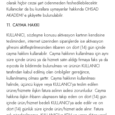
olarak hiçbir cezai şart ödenmeden feshedilebilecektir.
Kullanıcılar da bu kurallara uymayanlar hakkında OHSAD
AKADEMİ‘-a şikâyette bulunulabilir.
11. CAYMA HAKKI
KULLANICI, sözleşme konusu aktivasyon kartının kendisine
tesliminden, internet üzerinden siparişlerde ise aktivasyon
şifresini aktifleştirilmesinden itibaren on dört (14) gün içinde
cayma hakkını kullanabilir. Cayma hakkının kullanılması için aynı
süre içinde ürünü ya da hizmeti satın aldığı firmaya faks ya da
e-posta ile bildirimde bulunulması ve ürünün KULLANICI
tarafından kabul edilmiş olan önbilgiler gereğince,
kullanılmamış olması şarttır. Cayma hakkının kullanılması
halinde, üçüncü kişiye veya KULLANICI’ya teslim edilen
ürüne/hizmete ilişkin fatura aslının iadesi zorunludur. Cayma
hakkına ilişkin ihbarın ulaşmasını takip eden on dört (14) gün
içinde ürün/hizmet bedeli KULLANICI’ya iade edilir ve on
dört (14) günlük süre içinde ürün/hizmet iade alınır. Fatura