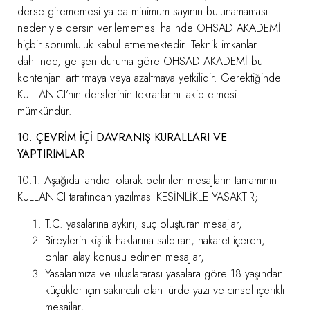
derse girememesi ya da minimum sayının bulunamaması
nedeniyle dersin verilememesi halinde OHSAD AKADEMİ
hiçbir sorumluluk kabul etmemektedir. Teknik imkanlar
dahilinde, gelişen duruma göre OHSAD AKADEMİ bu
kontenjanı arttırmaya veya azaltmaya yetkilidir. Gerektiğinde
KULLANICI’nın derslerinin tekrarlarını takip etmesi
mümkündür.
10. ÇEVRİM İÇİ DAVRANIŞ KURALLARI VE
YAPTIRIMLAR
10.1. Aşağıda tahdidi olarak belirtilen mesajların tamamının
KULLANICI tarafından yazılması KESİNLİKLE YASAKTIR;
T.C. yasalarına aykırı, suç oluşturan mesajlar,
Bireylerin kişilik haklarına saldıran, hakaret içeren,
onları alay konusu edinen mesajlar,
Yasalarımıza ve uluslararası yasalara göre 18 yaşından
küçükler için sakıncalı olan türde yazı ve cinsel içerikli
mesajlar,