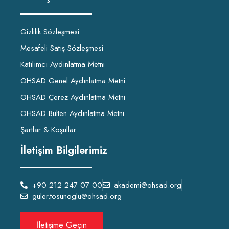
Gizlilik Sözleşmesi
Mesafeli Satış Sözleşmesi
Katılımcı Aydınlatma Metni
OHSAD Genel Aydınlatma Metni
OHSAD Çerez Aydınlatma Metni
OHSAD Bülten Aydınlatma Metni
Şartlar & Koşullar
İletişim Bilgilerimiz
+90 212 247 07 00
akademi@ohsad.org
guler.tosunoglu@ohsad.org
İletişime Geçin