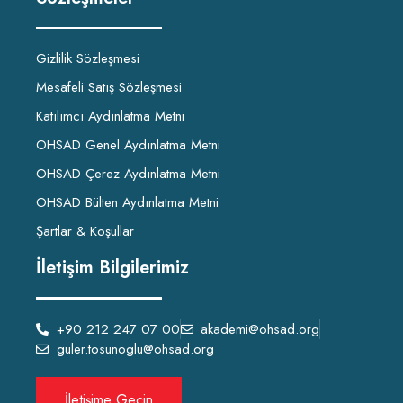
Gizlilik Sözleşmesi
Mesafeli Satış Sözleşmesi
Katılımcı Aydınlatma Metni
OHSAD Genel Aydınlatma Metni
OHSAD Çerez Aydınlatma Metni
OHSAD Bülten Aydınlatma Metni
Şartlar & Koşullar
İletişim Bilgilerimiz
+90 212 247 07 00
akademi@ohsad.org
guler.tosunoglu@ohsad.org
İletişime Geçin