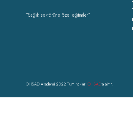
“Sağlık sektörüne özel eğitimler”
OHSAD Akademi 2022 Tüm hakları
OHSAD
‘a aittir.