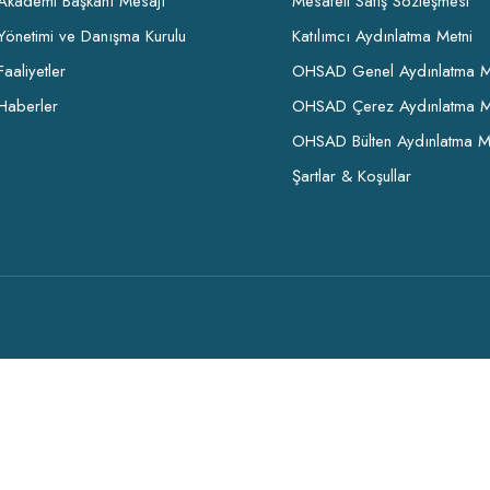
Akademi Başkanı Mesajı
Mesafeli Satış Sözleşmesi
Yönetimi ve Danışma Kurulu
Katılımcı Aydınlatma Metni
Faaliyetler
OHSAD Genel Aydınlatma M
Haberler
OHSAD Çerez Aydınlatma M
OHSAD Bülten Aydınlatma M
Şartlar & Koşullar