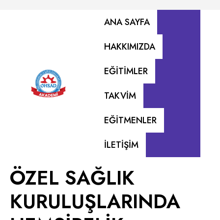
ANA SAYFA
HAKKIMIZDA
EĞITIMLER
TAKVIM
EĞITMENLER
İLETIŞIM
ÖZEL SAĞLIK
KURULUŞLARINDA