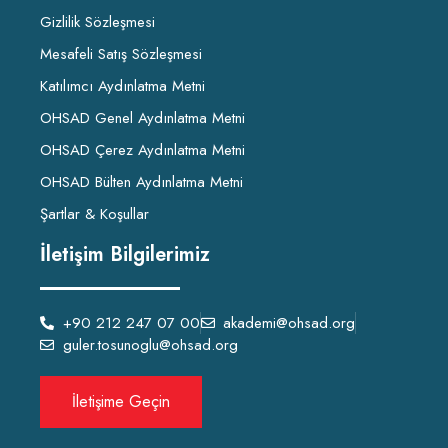
Gizlilik Sözleşmesi
Mesafeli Satış Sözleşmesi
Katılımcı Aydınlatma Metni
OHSAD Genel Aydınlatma Metni
OHSAD Çerez Aydınlatma Metni
OHSAD Bülten Aydınlatma Metni
Şartlar & Koşullar
İletişim Bilgilerimiz
+90 212 247 07 00
akademi@ohsad.org
guler.tosunoglu@ohsad.org
İletişime Geçin