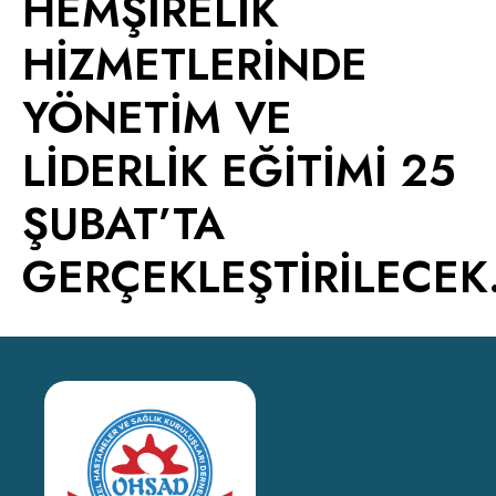
HEMŞİRELİK
HİZMETLERİNDE
YÖNETİM VE
LİDERLİK EĞİTİMİ 25
ŞUBAT’TA
GERÇEKLEŞTİRİLECEK