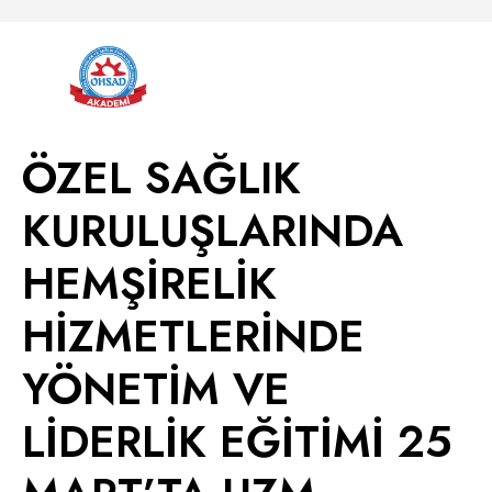
ÖZEL SAĞLIK
KURULUŞLARINDA
HEMŞİRELİK
HİZMETLERİNDE
YÖNETİM VE
LİDERLİK EĞİTİMİ 25