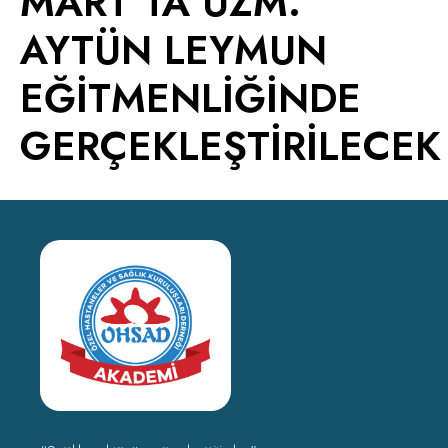
MART’TA UZM.
AYTÜN LEYMUN
EĞİTMENLİĞİNDE
GERÇEKLEŞTİRİLECEK