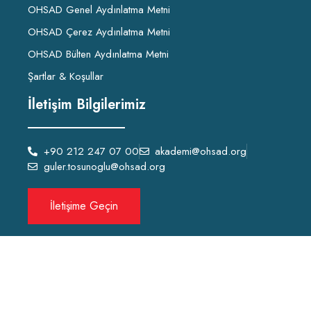
OHSAD Genel Aydınlatma Metni
OHSAD Çerez Aydınlatma Metni
OHSAD Bülten Aydınlatma Metni
Şartlar & Koşullar
İletişim Bilgilerimiz
+90 212 247 07 00
akademi@ohsad.org
guler.tosunoglu@ohsad.org
İletişime Geçin
OHSAD Akademi 2022 Tüm hakları
OHSAD
‘a aittir.