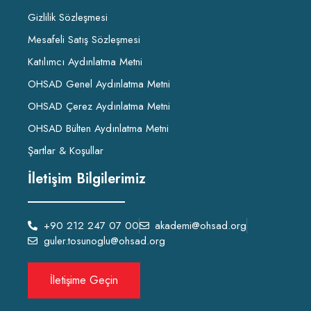
Gizlilik Sözleşmesi
Mesafeli Satış Sözleşmesi
Katılımcı Aydınlatma Metni
OHSAD Genel Aydınlatma Metni
OHSAD Çerez Aydınlatma Metni
OHSAD Bülten Aydınlatma Metni
Şartlar & Koşullar
İletişim Bilgilerimiz
+90 212 247 07 00
akademi@ohsad.org
guler.tosunoglu@ohsad.org
İletişime Geçin