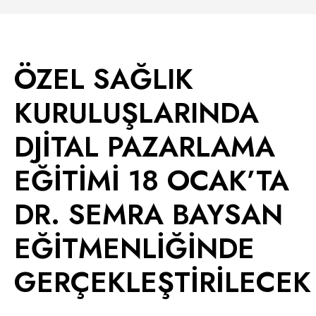
ÖZEL SAĞLIK
KURULUŞLARINDA
DJİTAL PAZARLAMA
EĞİTİMİ 18 OCAK’TA
DR. SEMRA BAYSAN
EĞİTMENLİĞİNDE
GERÇEKLEŞTİRİLECEK