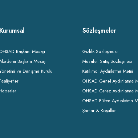
Kurumsal
Sözleşmeler
OHSAD Başkanı Mesajı
Gizlilik Sözleşmesi
Akademi Başkanı Mesajı
Mesafeli Satış Sözleşmesi
Yönetimi ve Danışma Kurulu
Katılımcı Aydınlatma Metni
Faaliyetler
OHSAD Genel Aydınlatma M
Haberler
OHSAD Çerez Aydınlatma M
OHSAD Bülten Aydınlatma M
Şartlar & Koşullar