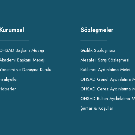
Kurumsal
Sözleşmeler
OHSAD Başkanı Mesajı
Gizlilik Sözleşmesi
Akademi Başkanı Mesajı
Mesafeli Satış Sözleşmesi
Yönetimi ve Danışma Kurulu
Katılımcı Aydınlatma Metni
Faaliyetler
OHSAD Genel Aydınlatma M
Haberler
OHSAD Çerez Aydınlatma M
OHSAD Bülten Aydınlatma M
Şartlar & Koşullar