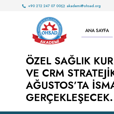
+90 212 247 07 00
akademi@ohsad.org
ANA SAYFA
ÖZEL SAĞLIK KU
VE CRM STRATEJİK
AĞUSTOS’TA İSM
GERÇEKLEŞECEK.