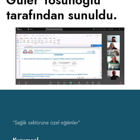
Güler Tosunoğlu
tarafından sunuldu.
“Sağlık sektörüne özel eğitimler”