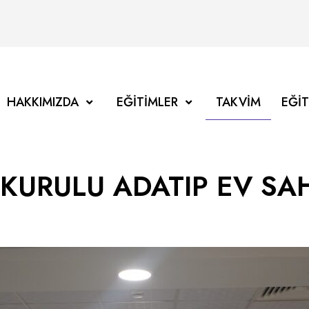
HAKKIMIZDA
EĞITIMLER
TAKVIM
EĞI
KURULU ADATIP EV SAH