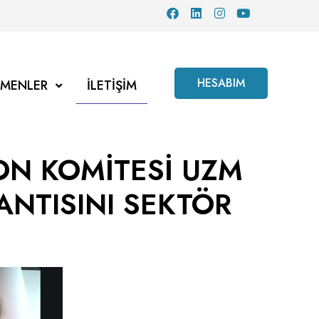
HESABIM
TMENLER
İLETIŞIM
ON KOMİTESİ UZM
NTISINI SEKTÖR