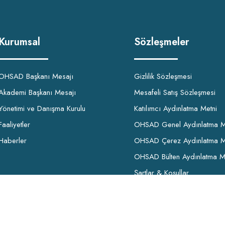
Kurumsal
Sözleşmeler
OHSAD Başkanı Mesajı
Gizlilik Sözleşmesi
Akademi Başkanı Mesajı
Mesafeli Satış Sözleşmesi
Yönetimi ve Danışma Kurulu
Katılımcı Aydınlatma Metni
Faaliyetler
OHSAD Genel Aydınlatma M
Haberler
OHSAD Çerez Aydınlatma M
OHSAD Bülten Aydınlatma M
Şartlar & Koşullar