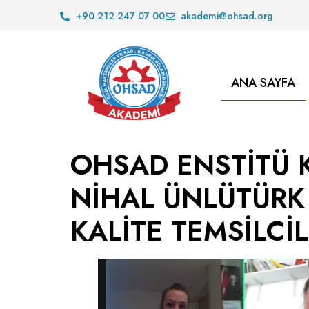
+90 212 247 07 00
akademi@ohsad.org
ANA SAYFA
OHSAD ENSTİTÜ 
NİHAL ÜNLÜTÜRK
KALİTE TEMSİLCİ