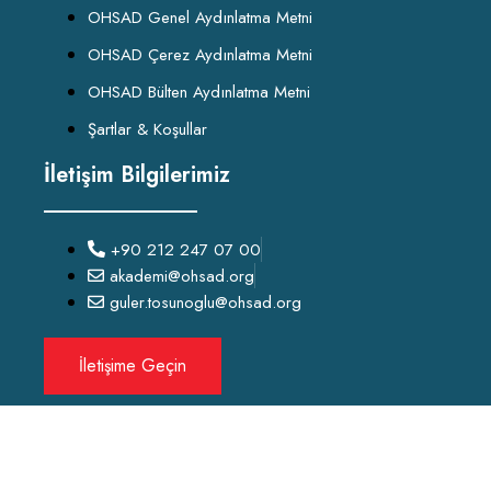
OHSAD Genel Aydınlatma Metni
OHSAD Çerez Aydınlatma Metni
OHSAD Bülten Aydınlatma Metni
Şartlar & Koşullar
İletişim Bilgilerimiz
+90 212 247 07 00
akademi@ohsad.org
guler.tosunoglu@ohsad.org
İletişime Geçin
OHSAD Akademi 2022 Tüm hakları
OHSAD
‘a aittir.