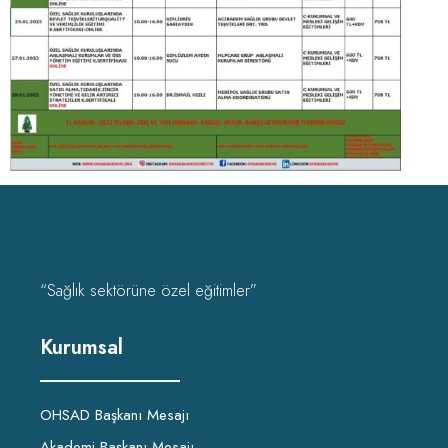
“Sağlık sektörüne özel eğitimler”
Kurumsal
OHSAD Başkanı Mesajı
Akademi Başkanı Mesajı