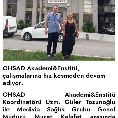
OHSAD Akademi&Enstitü,
çalışmalarına hız kesmeden devam
ediyor.
OHSAD Akademi&Enstitü
Koordinatörü Uzm. Güler Tosunoğlu
ile Medivia Sağlık Grubu Genel
Müdürü Murat Kalafat arasında