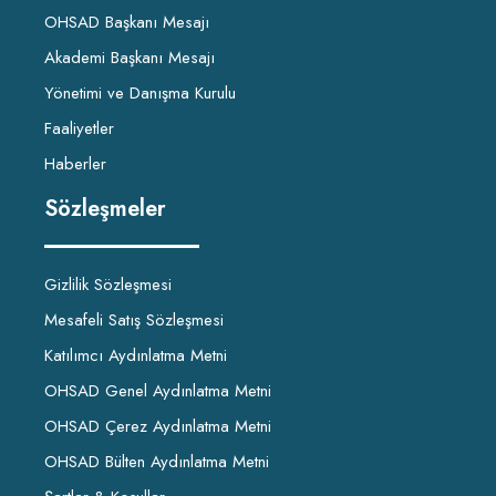
OHSAD Başkanı Mesajı
Akademi Başkanı Mesajı
Yönetimi ve Danışma Kurulu
Faaliyetler
Haberler
Sözleşmeler
Gizlilik Sözleşmesi
Mesafeli Satış Sözleşmesi
Katılımcı Aydınlatma Metni
OHSAD Genel Aydınlatma Metni
OHSAD Çerez Aydınlatma Metni
OHSAD Bülten Aydınlatma Metni