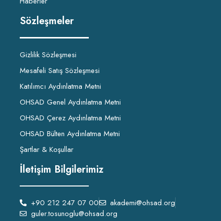
Haberler
Sözleşmeler
Gizlilik Sözleşmesi
Mesafeli Satış Sözleşmesi
Katılımcı Aydınlatma Metni
OHSAD Genel Aydınlatma Metni
OHSAD Çerez Aydınlatma Metni
OHSAD Bülten Aydınlatma Metni
Şartlar & Koşullar
İletişim Bilgilerimiz
+90 212 247 07 00
akademi@ohsad.org
guler.tosunoglu@ohsad.org