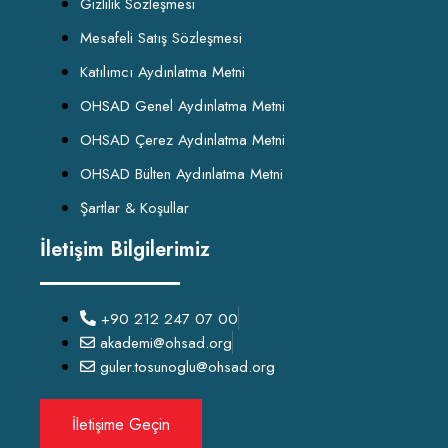
Gizlilik Sözleşmesi
Mesafeli Satış Sözleşmesi
Katılımcı Aydınlatma Metni
OHSAD Genel Aydınlatma Metni
OHSAD Çerez Aydınlatma Metni
OHSAD Bülten Aydınlatma Metni
Şartlar & Koşullar
İletişim Bilgilerimiz
+90 212 247 07 00
akademi@ohsad.org
guler.tosunoglu@ohsad.org
İletişime Geçin