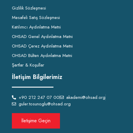
Gizlilik Sözleşmesi
Mesafeli Satış Sözleşmesi
Katılımcı Aydınlatma Metni
OHSAD Genel Aydınlatma Metni
OHSAD Çerez Aydınlatma Metni
OHSAD Bülten Aydınlatma Metni
Şartlar & Koşullar
İletişim Bilgilerimiz
+90 212 247 07 00
akademi@ohsad.org
guler.tosunoglu@ohsad.org
İletişime Geçin