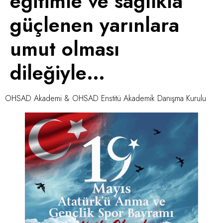
eğitimle ve sağlıkla
güçlenen yarınlara
umut olması
dileğiyle…
OHSAD Akademi & OHSAD Enstitü Akademik Danışma Kurulu