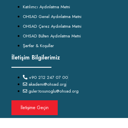
Katılımcı Aydınlatma Metni
OHSAD Genel Aydınlatma Metni
OHSAD Çerez Aydınlatma Metni
OHSAD Bülten Aydınlatma Metni
Şartlar & Koşullar
İletişim Bilgilerimiz
+90 212 247 07 00
akademi@ohsad.org
guler.tosunoglu@ohsad.org
İletişime Geçin